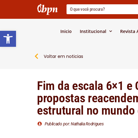
Barra de Ferramentas Abert
Inicio
Institucional
Revista
Voltar em noticias
Fim da escala 6×1 e
propostas reacendem
estrutural no mundo 
Publicado por: Nathalia Rodrigues