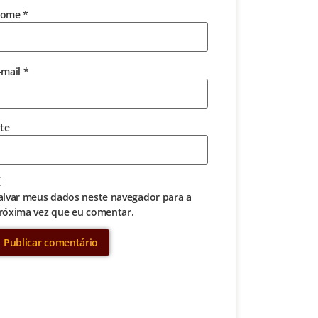
ome
*
-mail
*
ite
alvar meus dados neste navegador para a
róxima vez que eu comentar.