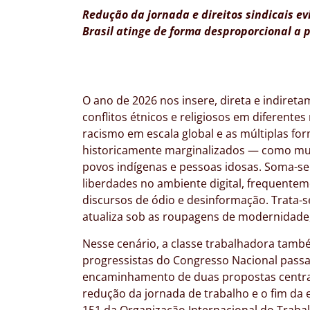
Redução da jornada e direitos sindicais e
Brasil atinge de forma desproporcional a
O ano de 2026 nos insere, direta e indiret
conflitos étnicos e religiosos em diferent
racismo em escala global e as múltiplas fo
historicamente marginalizados — como mul
povos indígenas e pessoas idosas. Soma-se
liberdades no ambiente digital, frequente
discursos de ódio e desinformação. Trata-
atualiza sob as roupagens de modernidade
Nesse cenário, a classe trabalhadora tamb
progressistas do Congresso Nacional passa
encaminhamento de duas propostas centrais
redução da jornada de trabalho e o fim da
151 da Organização Internacional do Trabal