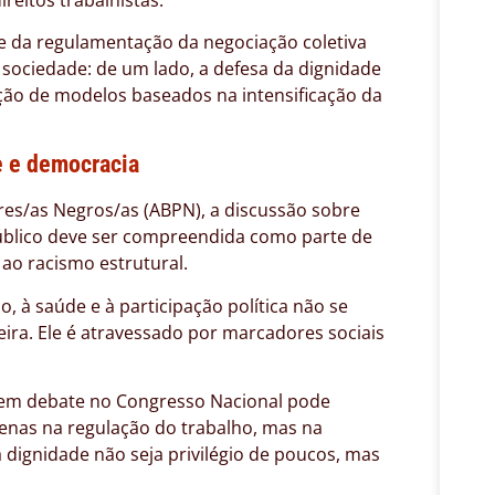
e da regulamentação da negociação coletiva
e sociedade: de um lado, a defesa da dignidade
nção de modelos baseados na intensificação da
e e democracia
res/as Negros/as (ABPN), a discussão sobre
 público deve ser compreendida como parte de
o racismo estrutural.
, à saúde e à participação política não se
leira. Ele é atravessado por marcadores sociais
 em debate no Congresso Nacional pode
penas na regulação do trabalho, mas na
dignidade não seja privilégio de poucos, mas