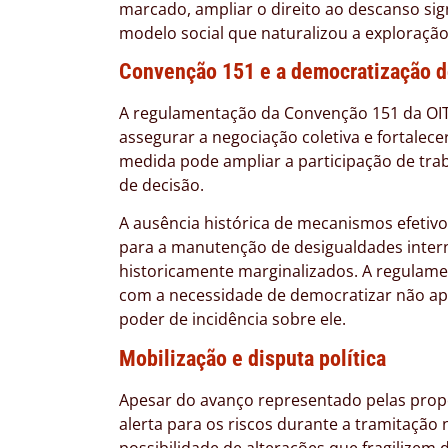
marcado, ampliar o direito ao descanso si
modelo social que naturalizou a exploraçã
Convenção 151 e a democratização d
A regulamentação da Convenção 151 da OIT
assegurar a negociação coletiva e fortalecer
medida pode ampliar a participação de tra
de decisão.
A ausência histórica de mecanismos efetivo
para a manutenção de desigualdades intern
historicamente marginalizados. A regulame
com a necessidade de democratizar não ap
poder de incidência sobre ele.
Mobilização e disputa política
Apesar do avanço representado pelas propo
alerta para os riscos durante a tramitação
possibilidade de alterações que fragilizem d