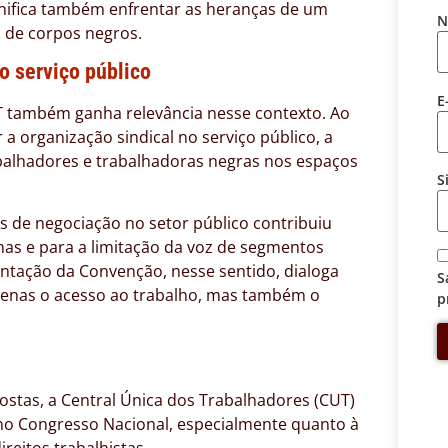
gnifica também enfrentar as heranças de um
N
o de corpos negros.
o serviço público
E
 também ganha relevância nesse contexto. Ao
 a organização sindical no serviço público, a
balhadores e trabalhadoras negras nos espaços
S
s de negociação no setor público contribuiu
as e para a limitação da voz de segmentos
ntação da Convenção, nesse sentido, dialoga
S
enas o acesso ao trabalho, mas também o
p
stas, a Central Única dos Trabalhadores (CUT)
 no Congresso Nacional, especialmente quanto à
ireitos trabalhistas.