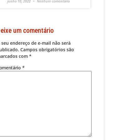
junho 10, 2022
Nenhum comentário
eixe um comentário
 seu endereço de e-mail não será
ublicado.
Campos obrigatórios são
arcados com
*
omentário
*