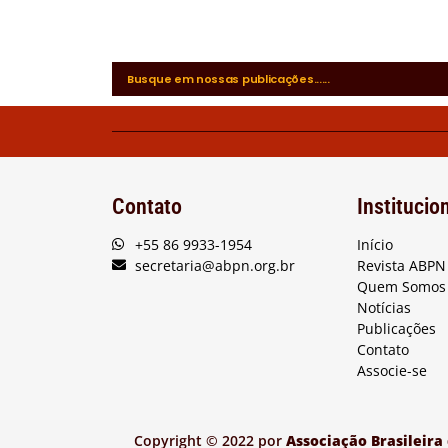
Contato
Institucio
+55 86 9933-1954
Início
secretaria@abpn.org.br
Revista ABPN
Quem Somos
Notícias
Publicações
Contato
Associe-se
Copyright © 2022 por
Associação Brasileira