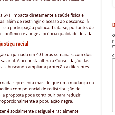
 6×1, impacta diretamente a saúde física e
s, além de restringir o acesso ao descanso, à
D
 e à participação política. Trata-se, portanto, de
conômico e atinge a própria qualidade de vida.
O
p
ustiça racial
m
ação da jornada em 40 horas semanais, com dois
C
salarial. A proposta altera a Consolidação das
ficas, buscando ampliar a proteção a diferentes
 jornada representa mais do que uma mudança na
medida com potencial de redistribuição do
e, a proposta pode contribuir para reduzir
proporcionalmente a população negra.
er é socialmente desigual e racialmente