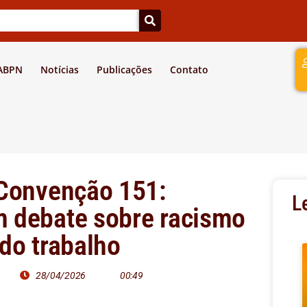
a
 ABPN
Notícias
Publicações
Contato
 Convenção 151:
L
 debate sobre racismo
do trabalho
28/04/2026
00:49