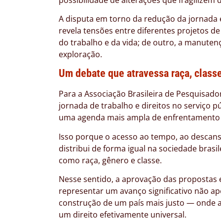
A disputa em torno da redução da jornada 
revela tensões entre diferentes projetos d
do trabalho e da vida; de outro, a manute
exploração.
Um debate que atravessa raça, class
Para a Associação Brasileira de Pesquisado
jornada de trabalho e direitos no serviço
uma agenda mais ampla de enfrentamento a
Isso porque o acesso ao tempo, ao descanso
distribui de forma igual na sociedade brasi
como raça, gênero e classe.
Nesse sentido, a aprovação das propostas
representar um avanço significativo não a
construção de um país mais justo — onde a 
um direito efetivamente universal.