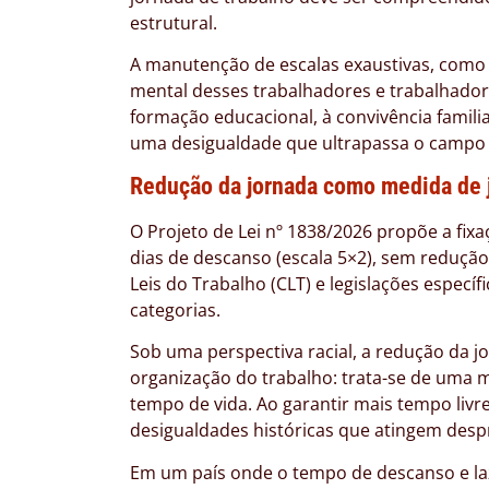
estrutural.
A manutenção de escalas exaustivas, como a
mental desses trabalhadores e trabalhadora
formação educacional, à convivência familiar
uma desigualdade que ultrapassa o campo e
Redução da jornada como medida de j
O Projeto de Lei nº 1838/2026 propõe a fix
dias de descanso (escala 5×2), sem redução 
Leis do Trabalho (CLT) e legislações especí
categorias.
Sob uma perspectiva racial, a redução da
organização do trabalho: trata-se de uma 
tempo de vida. Ao garantir mais tempo livr
desigualdades históricas que atingem des
Em um país onde o tempo de descanso e laz