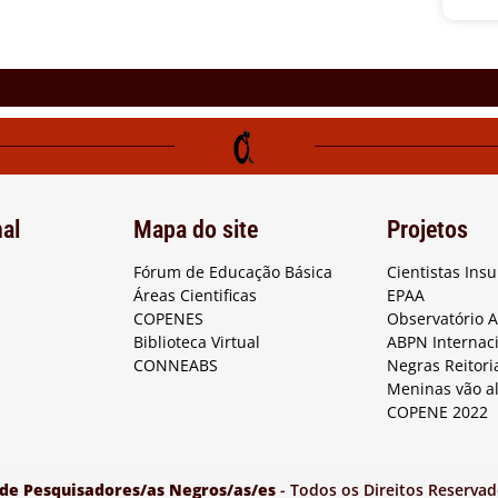
nal
Mapa do site
Projetos
Fórum de Educação Básica
Cientistas Ins
Áreas Cientificas
EPAA
COPENES
Observatório 
Biblioteca Virtual
ABPN Internac
CONNEABS
Negras Reitori
Meninas vão a
COPENE 2022
 de Pesquisadores/as Negros/as/es
- Todos os Direitos Reservad