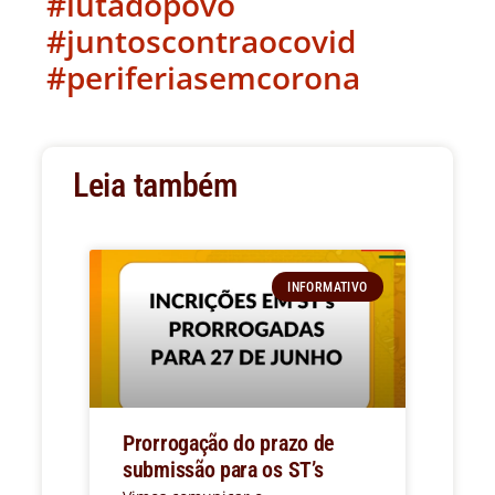
#lutadopovo
#juntoscontraocovid
#periferiasemcorona
Leia também
INFORMATIVO
Prorrogação do prazo de
submissão para os ST’s