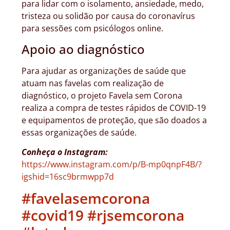
para lidar com o isolamento, ansiedade, medo,
tristeza ou solidão por causa do coronavírus
para sessões com psicólogos online.
Apoio ao diagnóstico
Para ajudar as organizações de saúde que
atuam nas favelas com realização de
diagnóstico, o projeto Favela sem Corona
realiza a compra de testes rápidos de COVID-19
e equipamentos de proteção, que são doados a
essas organizações de saúde.
Conheça o Instagram:
https://www.instagram.com/p/B-mp0qnpF4B/?
igshid=16sc9brmwpp7d
#favelasemcorona
#covid19
#rjsemcorona