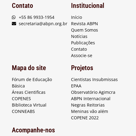
Contato
Institucional
+55 86 9933-1954
Início
secretaria@abpn.org.br
Revista ABPN
Quem Somos
Notícias
Publicações
Contato
Associe-se
Mapa do site
Projetos
Fórum de Educação
Cientistas Insubmissas
Básica
EPAA
Áreas Cientificas
Observatório Agimcra
COPENES
ABPN Internacional
Biblioteca Virtual
Negras Reitorias
CONNEABS
Meninas vão além
COPENE 2022
Acompanhe-nos