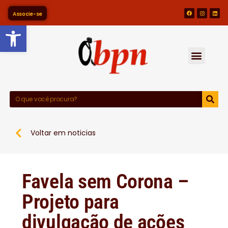
Associe-se
Barra de Ferramentas Abert
Voltar em noticias
Favela sem Corona –
Projeto para
divulgação de ações