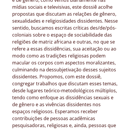
e de gênero, como vemos diariamente nas
mídias sociais e televisivas, este dossiê acolhe
propostas que discutam as relações de gênero,
sexualidades e religiosidades dissidentes. Nesse
sentido, buscamos escritas críticas des/de/pós-
coloniais sobre o espaço de sociabilidade das
religiões de matriz africana e outras, no que se
refere a essas dissidências, sua aceitação ou ao
modo como as tradições religiosas podem
macular os corpos com aspectos moralizantes,
culminando na dessubjetivação desses sujeitos
dissidentes. Propomos, com este dossiê,
congregar trabalhos que discutam esses temas,
desde lugares teórico-metodológicos múltiplos,
tendo como enfoque as dissidências sexuais e
de gênero e as vivências dissidentes nos
espaços religiosos. Esperamos receber
contribuições de pessoas acadêmicas
pesquisadoras, religiosas e, ainda, pessoas que