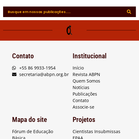
Contato
Institucional
+55 86 9933-1954
Início
secretaria@abpn.org.br
Revista ABPN
Quem Somos
Notícias
Publicações
Contato
Associe-se
Mapa do site
Projetos
Fórum de Educação
Cientistas Insubmissas
Básica
EPAA