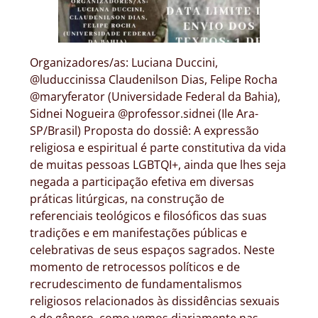
Organizadores/as: Luciana Duccini,
@luduccinissa Claudenilson Dias, Felipe Rocha
@maryferator (Universidade Federal da Bahia),
Sidnei Nogueira @professor.sidnei (Ile Ara-
SP/Brasil) Proposta do dossiê: A expressão
religiosa e espiritual é parte constitutiva da vida
de muitas pessoas LGBTQI+, ainda que lhes seja
negada a participação efetiva em diversas
práticas litúrgicas, na construção de
referenciais teológicos e filosóficos das suas
tradições e em manifestações públicas e
celebrativas de seus espaços sagrados. Neste
momento de retrocessos políticos e de
recrudescimento de fundamentalismos
religiosos relacionados às dissidências sexuais