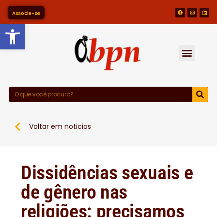
Associe-se
Barra de Ferramentas Abert
Voltar em noticias
Dissidências sexuais e
de gênero nas
religiões: precisamos