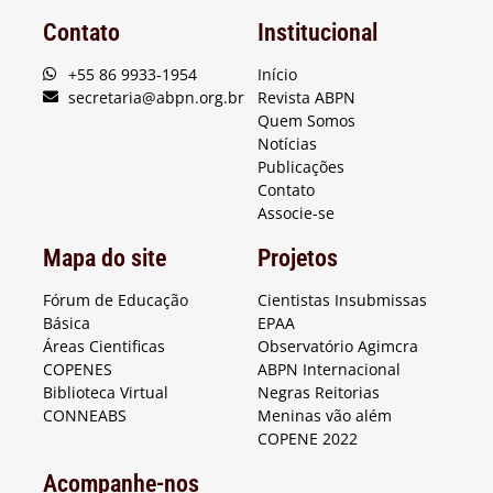
Contato
Institucional
+55 86 9933-1954
Início
secretaria@abpn.org.br
Revista ABPN
Quem Somos
Notícias
Publicações
Contato
Associe-se
Mapa do site
Projetos
Fórum de Educação
Cientistas Insubmissas
Básica
EPAA
Áreas Cientificas
Observatório Agimcra
COPENES
ABPN Internacional
Biblioteca Virtual
Negras Reitorias
CONNEABS
Meninas vão além
COPENE 2022
Acompanhe-nos