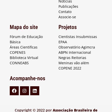
Notícias
Publicações
Contato
Associe-se
Mapa do site
Projetos
Fórum de Educação
Cientistas Insubmissas
Básica
EPAA
Áreas Cientificas
Observatório Agimcra
COPENES
ABPN Internacional
Biblioteca Virtual
Negras Reitorias
CONNEABS
Meninas vão além
COPENE 2022
Acompanhe-nos
Copyright © 2022 por
Associação Brasileira de