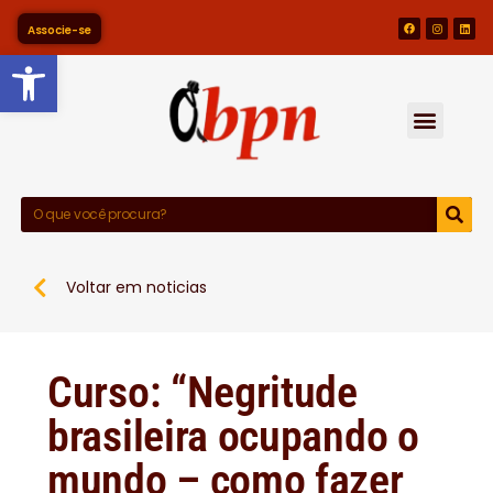
Associe-se
Barra de Ferramentas Abert
Voltar em noticias
Curso: “Negritude
brasileira ocupando o
mundo – como fazer