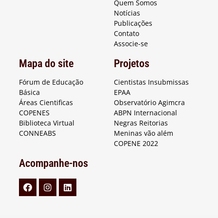
Quem Somos
Notícias
Publicações
Contato
Associe-se
Mapa do site
Projetos
Fórum de Educação
Cientistas Insubmissas
Básica
EPAA
Áreas Cientificas
Observatório Agimcra
COPENES
ABPN Internacional
Biblioteca Virtual
Negras Reitorias
CONNEABS
Meninas vão além
COPENE 2022
Acompanhe-nos