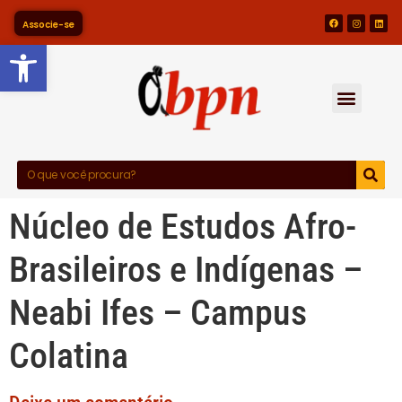
Associe-se
Barra de Ferramentas Abert
Núcleo de Estudos Afro-
Brasileiros e Indígenas –
Neabi Ifes – Campus
Colatina