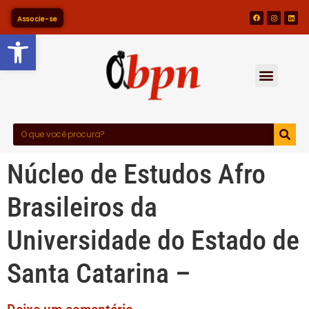
Associe-se
Barra de Ferramentas Abert
Núcleo de Estudos Afro
Brasileiros da
Universidade do Estado de
Santa Catarina –