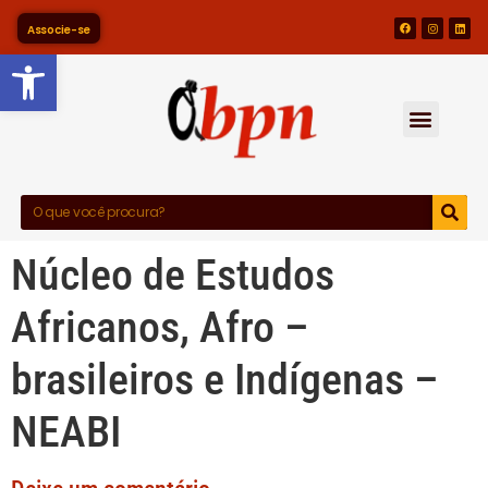
Associe-se
Barra de Ferramentas Abert
Núcleo de Estudos
Africanos, Afro –
brasileiros e Indígenas –
NEABI