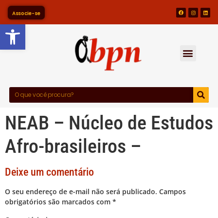
Associe-se
Barra de Ferramentas Abert
NEAB – Núcleo de Estudos
Afro-brasileiros –
Deixe um comentário
O seu endereço de e-mail não será publicado.
Campos
obrigatórios são marcados com
*