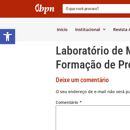
Barra de Ferramentas Abert
Inicio
Institucional
Revista
Laboratório de 
Formação de Pr
Deixe um comentário
O seu endereço de e-mail não será p
Comentário
*