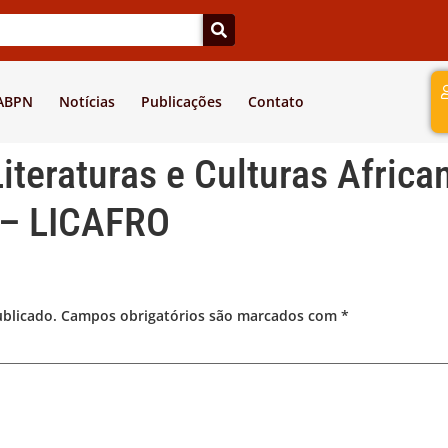
a
 ABPN
Notícias
Publicações
Contato
iteraturas e Culturas Africa
 – LICAFRO
ublicado.
Campos obrigatórios são marcados com
*