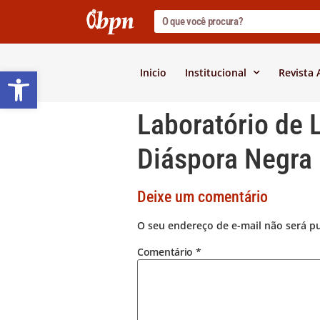
Barra de Ferramentas Abert
Inicio
Institucional
Revista
Laboratório de L
Diáspora Negra
Deixe um comentário
O seu endereço de e-mail não será p
Comentário
*