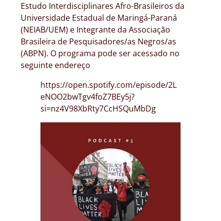
Estudo Interdisciplinares Afro-Brasileiros da
Universidade Estadual de Maringá-Paraná
(NEIAB/UEM) e Integrante da Associação
Brasileira de Pesquisadores/as Negros/as
(ABPN). O programa pode ser acessado no
seguinte endereço
https://open.spotify.com/episode/2L
eNOO2bwTgv4foZ7BEy5j?
si=nz4V98XbRty7CcHSQuMbDg