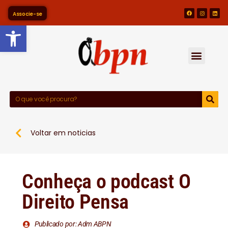
Associe-se
Barra de Ferramentas Abert
Voltar em noticias
Conheça o podcast O
Direito Pensa
Publicado por: Adm ABPN