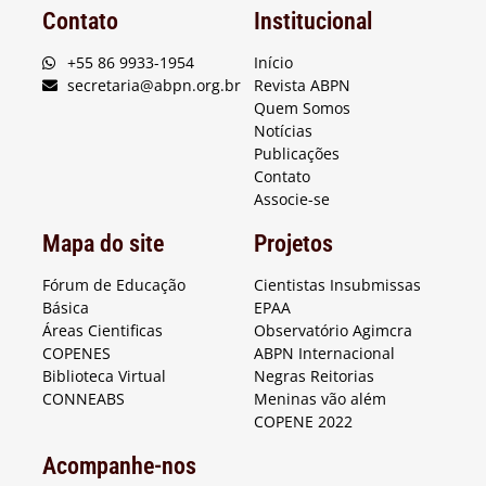
Contato
Institucional
+55 86 9933-1954
Início
secretaria@abpn.org.br
Revista ABPN
Quem Somos
Notícias
Publicações
Contato
Associe-se
Mapa do site
Projetos
Fórum de Educação
Cientistas Insubmissas
Básica
EPAA
Áreas Cientificas
Observatório Agimcra
COPENES
ABPN Internacional
Biblioteca Virtual
Negras Reitorias
CONNEABS
Meninas vão além
COPENE 2022
Acompanhe-nos