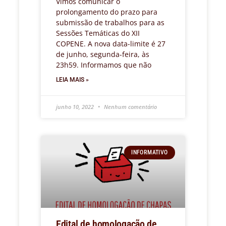
Vimos comunicar o
prolongamento do prazo para
submissão de trabalhos para as
Sessões Temáticas do XII
COPENE. A nova data-limite é 27
de junho, segunda-feira, às
23h59. Informamos que não
LEIA MAIS »
junho 10, 2022
Nenhum comentário
INFORMATIVO
Edital de homologação de