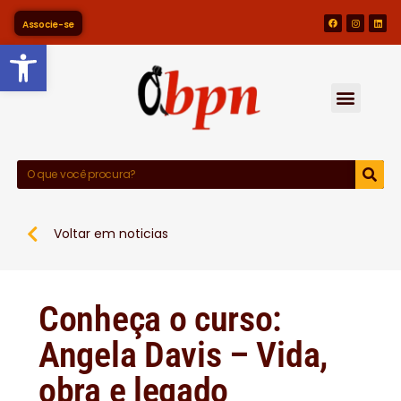
Associe-se
Barra de Ferramentas Abert
Voltar em noticias
Conheça o curso:
Angela Davis – Vida,
obra e legado