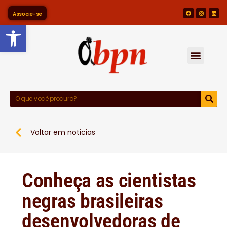
Associe-se
Barra de Ferramentas Abert
Voltar em noticias
Conheça as cientistas
negras brasileiras
desenvolvedoras de