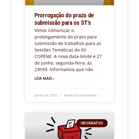
Prorrogação do prazo de
submissão para os ST’s
Vimos comunicar o
prolongamento do prazo para
submissão de trabalhos para as
Sessões Temáticas do XII
COPENE. A nova data-limite é 27
de junho, segunda-feira, às
23h59. Informamos que não
LEIA MAIS »
junho 10, 2022
Nenhum comentário
INFORMATIVO