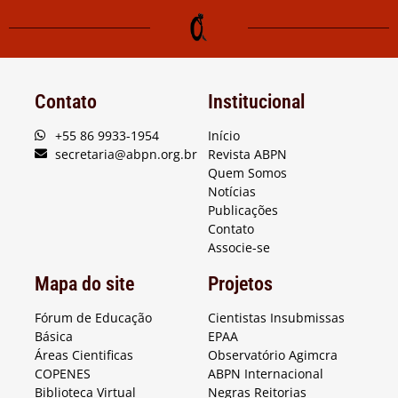
Contato
Institucional
+55 86 9933-1954
Início
secretaria@abpn.org.br
Revista ABPN
Quem Somos
Notícias
Publicações
Contato
Associe-se
Mapa do site
Projetos
Fórum de Educação
Cientistas Insubmissas
Básica
EPAA
Áreas Cientificas
Observatório Agimcra
COPENES
ABPN Internacional
Biblioteca Virtual
Negras Reitorias