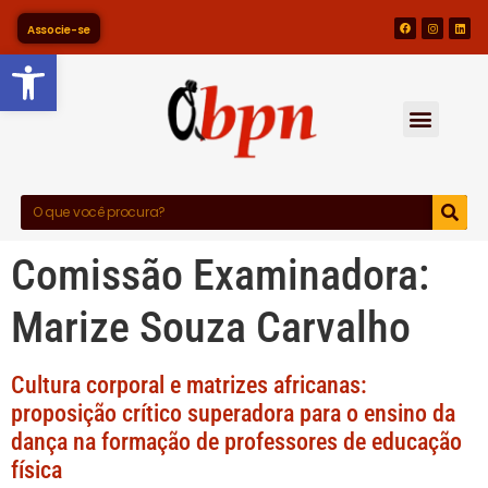
Associe-se
Barra de Ferramentas Abert
Comissão Examinadora:
Marize Souza Carvalho
Cultura corporal e matrizes africanas:
proposição crítico superadora para o ensino da
dança na formação de professores de educação
física