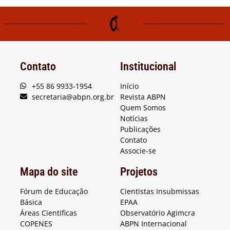
Contato
Institucional
+55 86 9933-1954
Início
secretaria@abpn.org.br
Revista ABPN
Quem Somos
Notícias
Publicações
Contato
Associe-se
Mapa do site
Projetos
Fórum de Educação
Cientistas Insubmissas
Básica
EPAA
Áreas Cientificas
Observatório Agimcra
COPENES
ABPN Internacional