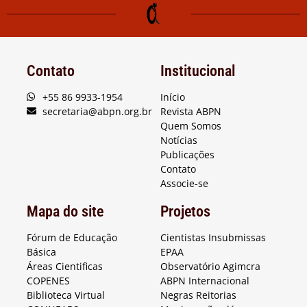
Contato
Institucional
+55 86 9933-1954
Início
secretaria@abpn.org.br
Revista ABPN
Quem Somos
Notícias
Publicações
Contato
Associe-se
Mapa do site
Projetos
Fórum de Educação
Cientistas Insubmissas
Básica
EPAA
Áreas Cientificas
Observatório Agimcra
COPENES
ABPN Internacional
Biblioteca Virtual
Negras Reitorias