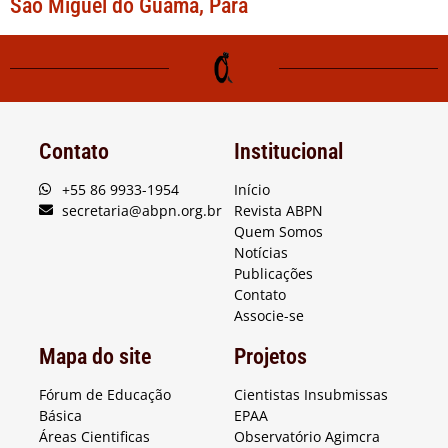
São Miguel do Guamá, Pará
Contato
Institucional
+55 86 9933-1954
Início
secretaria@abpn.org.br
Revista ABPN
Quem Somos
Notícias
Publicações
Contato
Associe-se
Mapa do site
Projetos
Fórum de Educação
Cientistas Insubmissas
Básica
EPAA
Áreas Cientificas
Observatório Agimcra