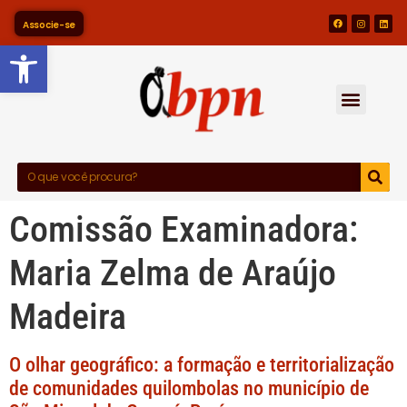
Associe-se
Barra de Ferramentas Abert
Comissão Examinadora:
Maria Zelma de Araújo
Madeira
O olhar geográfico: a formação e territorialização
de comunidades quilombolas no município de