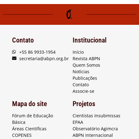
Contato
Institucional
+55 86 9933-1954
Início
secretaria@abpn.org.br
Revista ABPN
Quem Somos
Notícias
Publicações
Contato
Associe-se
Mapa do site
Projetos
Fórum de Educação
Cientistas Insubmissas
Básica
EPAA
Áreas Cientificas
Observatório Agimcra
COPENES
ABPN Internacional