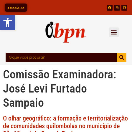
Associe-se
Barra de Ferramentas Abert
Comissão Examinadora:
José Levi Furtado
Sampaio
O olhar geográfico: a formação e territorialização
de comunidades quilombolas no município de