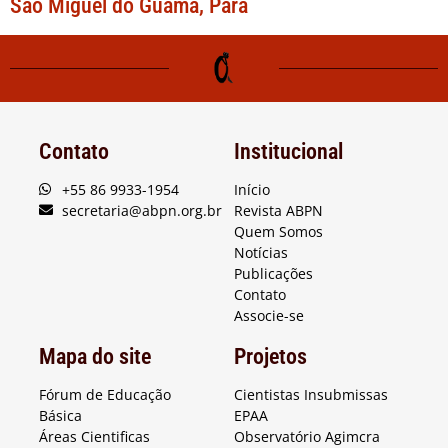
São Miguel do Guamá, Pará
Contato
Institucional
+55 86 9933-1954
Início
secretaria@abpn.org.br
Revista ABPN
Quem Somos
Notícias
Publicações
Contato
Associe-se
Mapa do site
Projetos
Fórum de Educação
Cientistas Insubmissas
Básica
EPAA
Áreas Cientificas
Observatório Agimcra