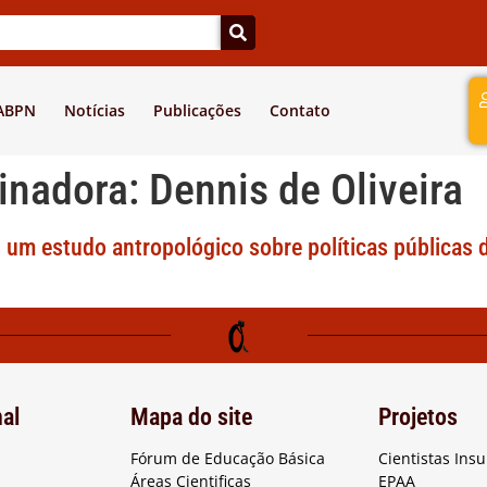
a
 ABPN
Notícias
Publicações
Contato
inadora:
Dennis de Oliveira
 um estudo antropológico sobre políticas públicas 
nal
Mapa do site
Projetos
Fórum de Educação Básica
Cientistas Ins
Áreas Cientificas
EPAA