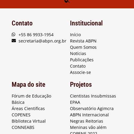
Contato
Institucional
+55 86 9933-1954
Início
secretaria@abpn.org.br
Revista ABPN
Quem Somos
Notícias
Publicações
Contato
Associe-se
Mapa do site
Projetos
Fórum de Educação
Cientistas Insubmissas
Básica
EPAA
Áreas Cientificas
Observatório Agimcra
COPENES
ABPN Internacional
Biblioteca Virtual
Negras Reitorias
CONNEABS
Meninas vão além
COPENE 2022