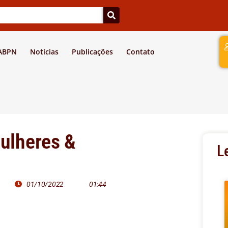
a
 ABPN
Notícias
Publicações
Contato
Mulheres &
L
01/10/2022
01:44