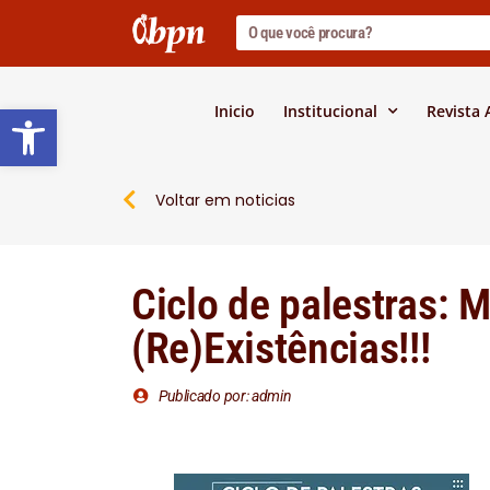
Barra de Ferramentas Abert
Inicio
Institucional
Revista
Voltar em noticias
Ciclo de palestras: 
(Re)Existências!!!
Publicado por: admin