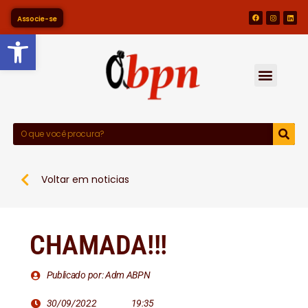
Associe-se
Barra de Ferramentas Abert
Voltar em noticias
CHAMADA!!!
Publicado por: Adm ABPN
30/09/2022
19:35