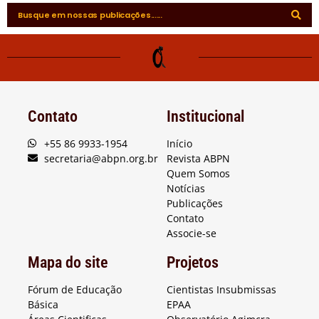
Contato
Institucional
+55 86 9933-1954
Início
secretaria@abpn.org.br
Revista ABPN
Quem Somos
Notícias
Publicações
Contato
Associe-se
Mapa do site
Projetos
Fórum de Educação
Cientistas Insubmissas
Básica
EPAA