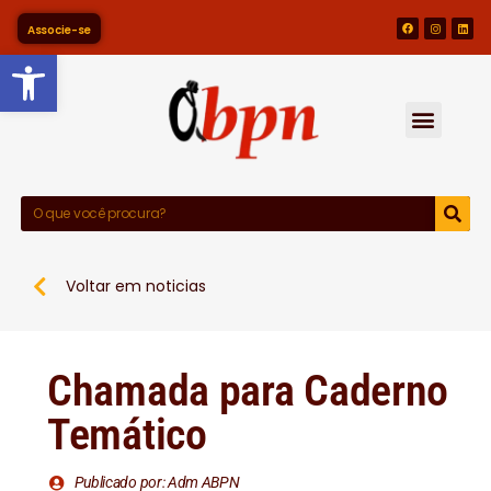
Associe-se
Barra de Ferramentas Abert
Voltar em noticias
Chamada para Caderno
Temático
Publicado por: Adm ABPN