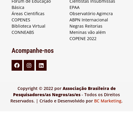
Fórum de Educação
Cientistas Insubmissas
Básica
EPAA
Áreas Cientificas
Observatório Agimcra
COPENES
ABPN Internacional
Biblioteca Virtual
Negras Reitorias
CONNEABS
Meninas vão além
COPENE 2022
Acompanhe-nos
Copyright © 2022 por
Associação Brasileira de
Pesquisadores/as Negros/as/es
- Todos os Direitos
Reservados. | Criado e Desenvolvido por
BC Marketing
.