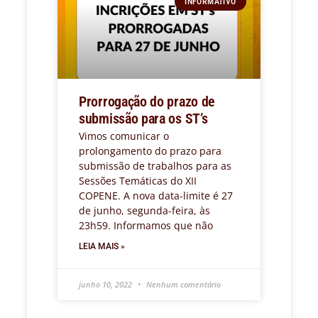
INFORMATIVO
Prorrogação do prazo de
submissão para os ST’s
Vimos comunicar o
prolongamento do prazo para
submissão de trabalhos para as
Sessões Temáticas do XII
COPENE. A nova data-limite é 27
de junho, segunda-feira, às
23h59. Informamos que não
LEIA MAIS »
junho 10, 2022
Nenhum comentário