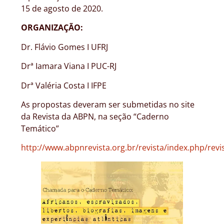
15 de agosto de 2020.
ORGANIZAÇÃO:
Dr. Flávio Gomes I UFRJ
Drª Iamara Viana I PUC-RJ
Drª Valéria Costa I IFPE
As propostas deveram ser submetidas no site
da Revista da ABPN, na seção “Caderno
Temático”
http://www.abpnrevista.org.br/revista/index.php/rev