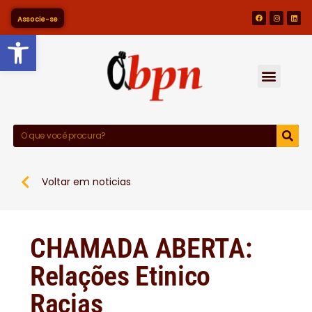
Associe-se
Barra de Ferramentas Abert
Voltar em noticias
CHAMADA ABERTA:
Relações Etinico
Racias