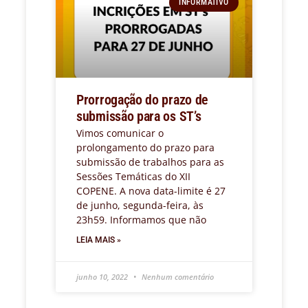
INFORMATIVO
Prorrogação do prazo de
submissão para os ST’s
Vimos comunicar o
prolongamento do prazo para
submissão de trabalhos para as
Sessões Temáticas do XII
COPENE. A nova data-limite é 27
de junho, segunda-feira, às
23h59. Informamos que não
LEIA MAIS »
junho 10, 2022
Nenhum comentário