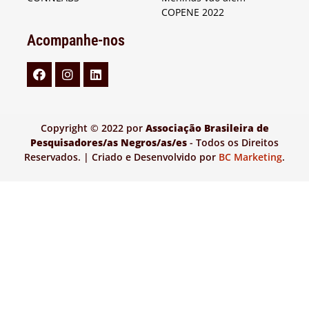
COPENE 2022
Acompanhe-nos
Copyright © 2022 por
Associação Brasileira de
Pesquisadores/as Negros/as/es
- Todos os Direitos
Reservados. | Criado e Desenvolvido por
BC Marketing
.