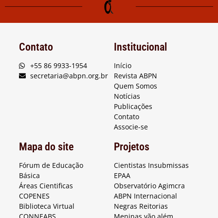
Contato
Institucional
+55 86 9933-1954
Início
secretaria@abpn.org.br
Revista ABPN
Quem Somos
Notícias
Publicações
Contato
Associe-se
Mapa do site
Projetos
Fórum de Educação
Cientistas Insubmissas
Básica
EPAA
Áreas Cientificas
Observatório Agimcra
COPENES
ABPN Internacional
Biblioteca Virtual
Negras Reitorias
CONNEABS
Meninas vão além