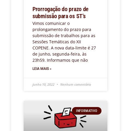
Prorrogação do prazo de
submissão para os ST’s
Vimos comunicar o
prolongamento do prazo para
submissão de trabalhos para as
Sessões Temáticas do XII
COPENE. A nova data-limite é 27
de junho, segunda-feira, às
23h59. Informamos que não
LEIA MAIS »
junho 10, 2022
Nenhum comentário
INFORMATIVO