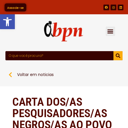
Associe-se
Barra de Ferramentas Abert
Voltar em noticias
CARTA DOS/AS
PESQUISADORES/AS
NEGROS/AS AO POVO