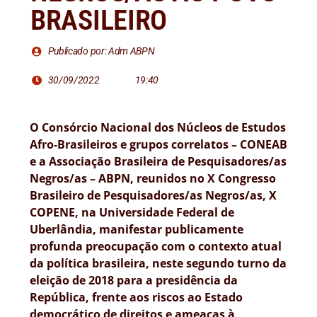
BRASILEIRO
Publicado por: Adm ABPN
30/09/2022
19:40
O Consórcio Nacional dos Núcleos de Estudos
Afro-Brasileiros e grupos correlatos – CONEAB
e a Associação Brasileira de Pesquisadores/as
Negros/as – ABPN, reunidos no X Congresso
Brasileiro de Pesquisadores/as Negros/as, X
COPENE, na Universidade Federal de
Uberlândia, manifestar publicamente
profunda preocupação com o contexto atual
da política brasileira, neste segundo turno da
eleição de 2018 para a presidência da
República, frente aos riscos ao Estado
democrático de direitos e ameaças à