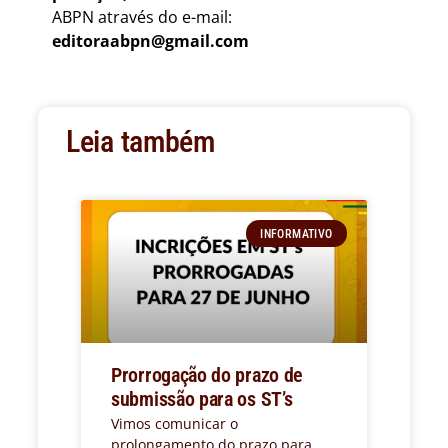
ABPN através do e-mail:
editoraabpn@gmail.com
Leia também
INFORMATIVO
Prorrogação do prazo de
submissão para os ST’s
Vimos comunicar o
prolongamento do prazo para