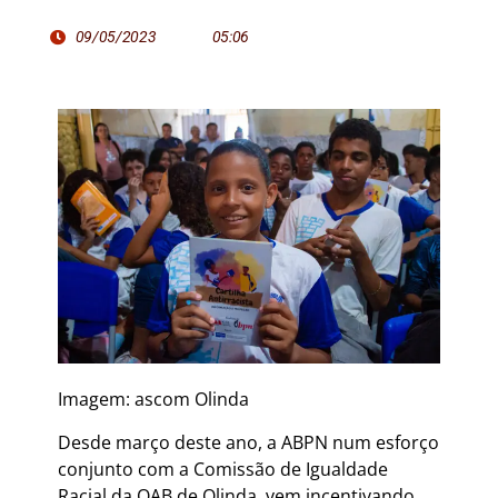
09/05/2023
05:06
Imagem: ascom Olinda
Desde março deste ano, a ABPN num esforço
conjunto com a Comissão de Igualdade
Racial da OAB de Olinda, vem incentivando