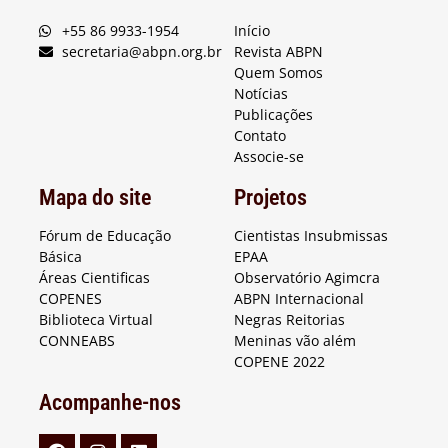
+55 86 9933-1954
Início
secretaria@abpn.org.br
Revista ABPN
Quem Somos
Notícias
Publicações
Contato
Associe-se
Mapa do site
Projetos
Fórum de Educação
Cientistas Insubmissas
Básica
EPAA
Áreas Cientificas
Observatório Agimcra
COPENES
ABPN Internacional
Biblioteca Virtual
Negras Reitorias
CONNEABS
Meninas vão além
COPENE 2022
Acompanhe-nos