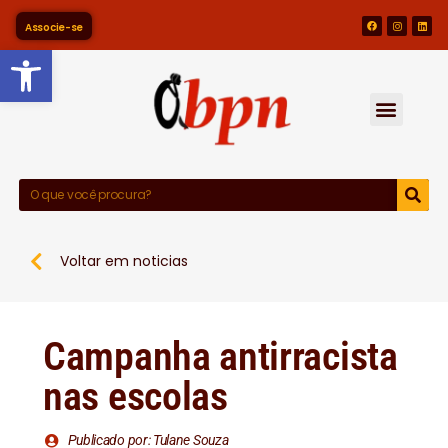
Associe-se
Barra de Ferramentas Abert
Voltar em noticias
Campanha antirracista
nas escolas
Publicado por: Tulane Souza