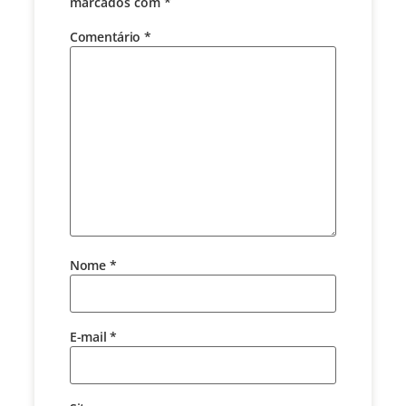
marcados com
*
Comentário
*
Nome
*
E-mail
*