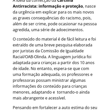
A ideia da confecção da
Cartilha
Antirracista: informação e proteção
, nasce
da urgência em explicar para os mais novos
as graves consequências do racismo, pois,
além de ser crime, pode ocasionar na pessoa
agredida, uma série de adoecimentos.
O conteúdo do material é de fácil leitura e foi
extraído de uma breve pesquisa elaborada
por juristas da Comissão de Igualdade
Racial/OAB-Olinda. A linguagem jurídica foi
adaptada para crianças a partir dos 10 anos
de idade. No entanto, espera-se que com
uma formação adequada, os professores e
professoras possam ministrar algumas
informações do conteúdo para crianças
menores, adaptando e tornando-o ainda
mais abrangente e acessível.
Pensando em fortalecer a auto estima do seu