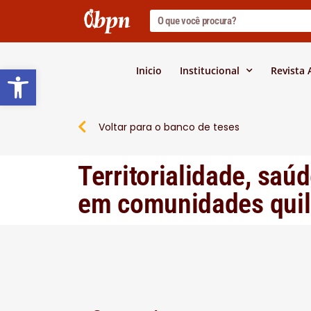
Barra de Ferramentas Abert
Inicio
Institucional
Revista
Voltar para o banco de teses
Territorialidade, saú
em comunidades quil