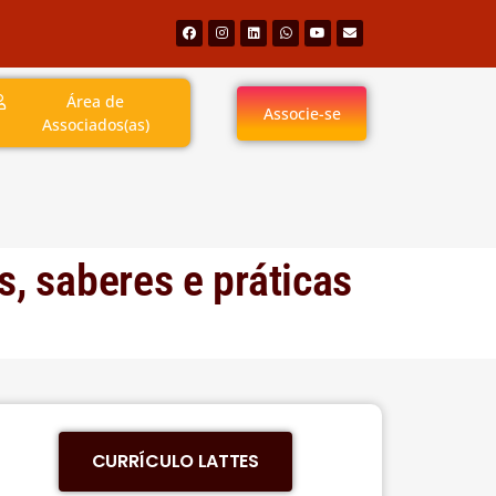
Área de
Associe-se
Associados(as)
s, saberes e práticas
CURRÍCULO LATTES