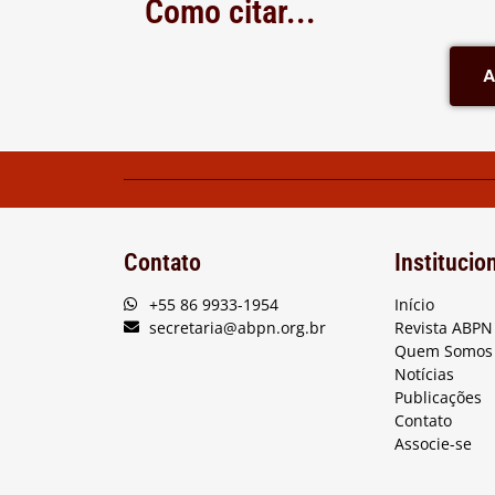
Como citar...
A
Contato
Institucio
+55 86 9933-1954
Início
secretaria@abpn.org.br
Revista ABPN
Quem Somos
Notícias
Publicações
Contato
Associe-se