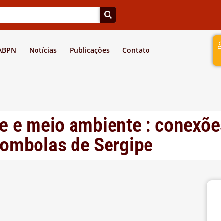
a
 ABPN
Notícias
Publicações
Contato
de e meio ambiente : conexõe
ombolas de Sergipe