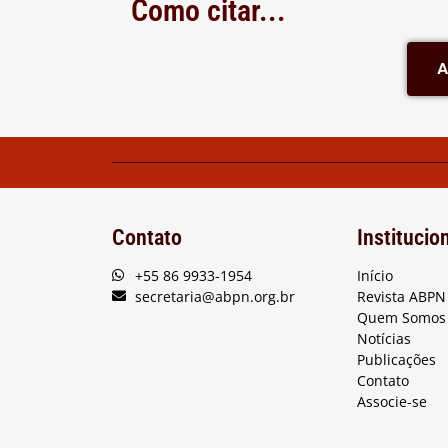
Como citar...
A
Contato
Institucio
+55 86 9933-1954
Início
secretaria@abpn.org.br
Revista ABPN
Quem Somos
Notícias
Publicações
Contato
Associe-se