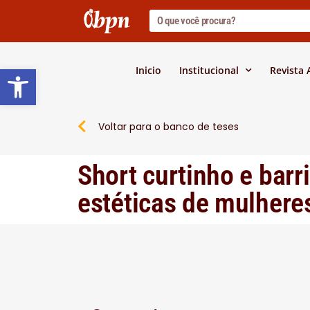
Barra de Ferramentas Abert
Inicio
Institucional
Revista
Voltar para o banco de teses
Short curtinho e barr
estéticas de mulheres