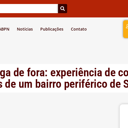
a
 ABPN
Notícias
Publicações
Contato
iga de fora: experiência de c
 de um bairro periférico de 