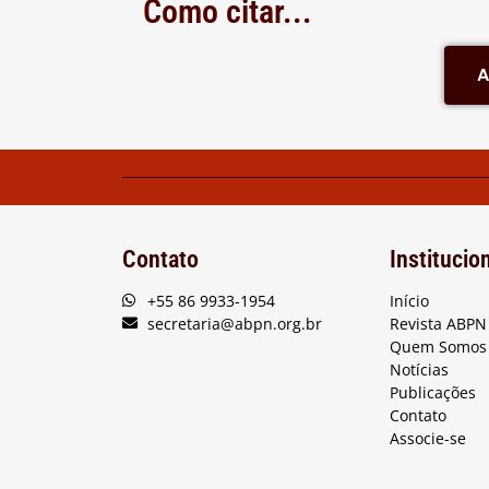
Como citar...
A
Contato
Institucio
+55 86 9933-1954
Início
secretaria@abpn.org.br
Revista ABPN
Quem Somos
Notícias
Publicações
Contato
Associe-se