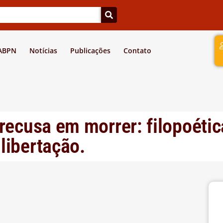
a
 ABPN
Notícias
Publicações
Contato
recusa em morrer: filopoétic
libertação.