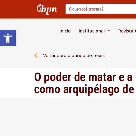
Barra de Ferramentas Abert
Inicio
Institucional
Revista
Voltar para o banco de teses
O poder de matar e a 
como arquipélago de 