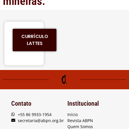
mineiras.
CURRÍCULO
LATTES
Contato
Institucional
+55 86 9933-1954
Início
secretaria@abpn.org.br
Revista ABPN
Quem Somos