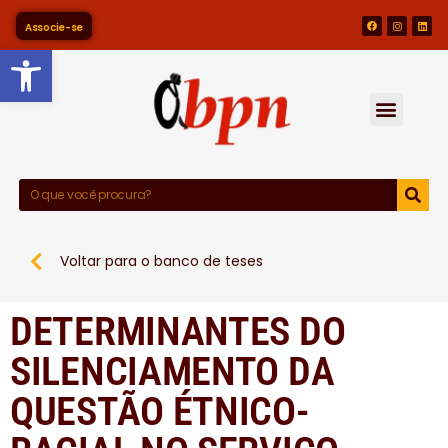
Associe-se
Barra de Ferramentas Abert
Voltar para o banco de teses
DETERMINANTES DO
SILENCIAMENTO DA
QUESTÃO ÉTNICO-