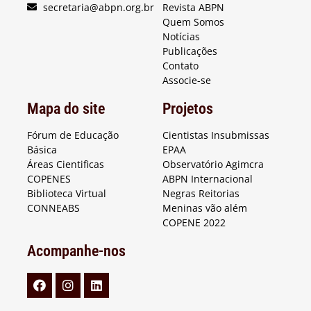
secretaria@abpn.org.br
Revista ABPN
Quem Somos
Notícias
Publicações
Contato
Associe-se
Mapa do site
Projetos
Fórum de Educação
Cientistas Insubmissas
Básica
EPAA
Áreas Cientificas
Observatório Agimcra
COPENES
ABPN Internacional
Biblioteca Virtual
Negras Reitorias
CONNEABS
Meninas vão além
COPENE 2022
Acompanhe-nos