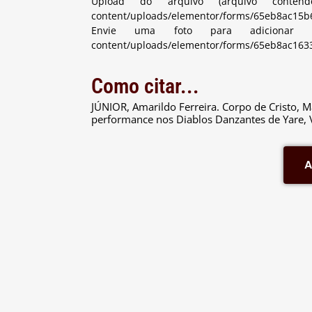
Upload do arquivo (arquivo contendo 
content/uploads/elementor/forms/65eb8ac15b
Envie uma foto para adicionar à s
content/uploads/elementor/forms/65eb8ac163
Como citar...
JÚNIOR, Amarildo Ferreira. Corpo de Cristo, M
performance nos Diablos Danzantes de Yare, 
A