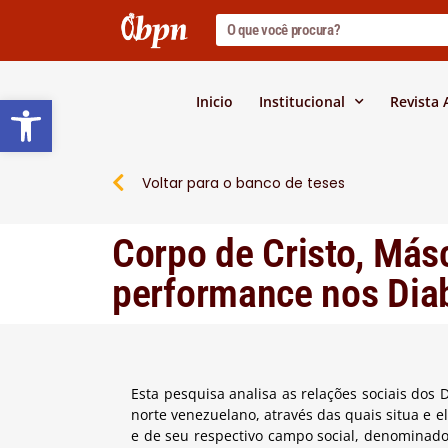
Barra de Ferramentas Abert
Inicio
Institucional
Revista
Voltar para o banco de teses
Corpo de Cristo, Más
performance nos Dia
Esta pesquisa analisa as relações sociais dos 
norte venezuelano, através das quais situa e e
e de seu respectivo campo social, denominado