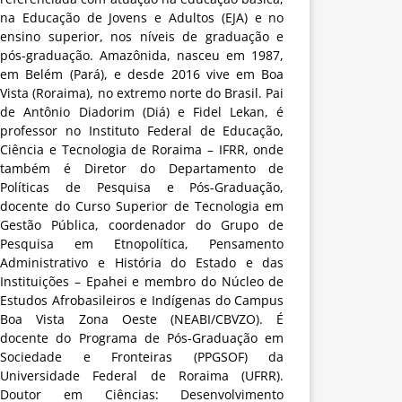
na Educação de Jovens e Adultos (EJA) e no
ensino superior, nos níveis de graduação e
pós-graduação. Amazônida, nasceu em 1987,
em Belém (Pará), e desde 2016 vive em Boa
Vista (Roraima), no extremo norte do Brasil. Pai
de Antônio Diadorim (Diá) e Fidel Lekan, é
professor no Instituto Federal de Educação,
Ciência e Tecnologia de Roraima – IFRR, onde
também é Diretor do Departamento de
Políticas de Pesquisa e Pós-Graduação,
docente do Curso Superior de Tecnologia em
Gestão Pública, coordenador do Grupo de
Pesquisa em Etnopolítica, Pensamento
Administrativo e História do Estado e das
Instituições – Epahei e membro do Núcleo de
Estudos Afrobasileiros e Indígenas do Campus
Boa Vista Zona Oeste (NEABI/CBVZO). É
docente do Programa de Pós-Graduação em
Sociedade e Fronteiras (PPGSOF) da
Universidade Federal de Roraima (UFRR).
Doutor em Ciências: Desenvolvimento