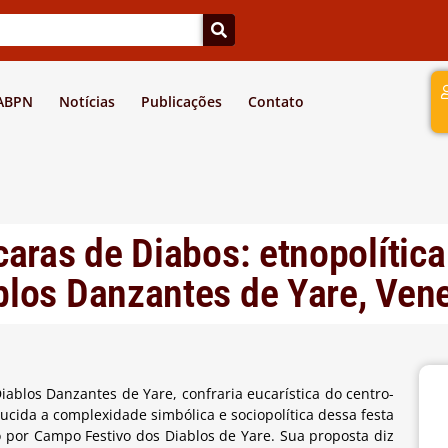
a
 ABPN
Notícias
Publicações
Contato
caras de Diabos: etnopolític
blos Danzantes de Yare, Ven
Diablos Danzantes de Yare, confraria eucarística do centro-
lucida a complexidade simbólica e sociopolítica dessa festa
 por Campo Festivo dos Diablos de Yare. Sua proposta diz