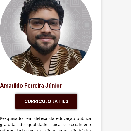
Amarildo Ferreira Júnior
CURRÍCULO LATTES
Pesquisador em defesa da educação pública,
gratuita, de qualidade, laica e socialmente
referenciada com atuação na educação básica,