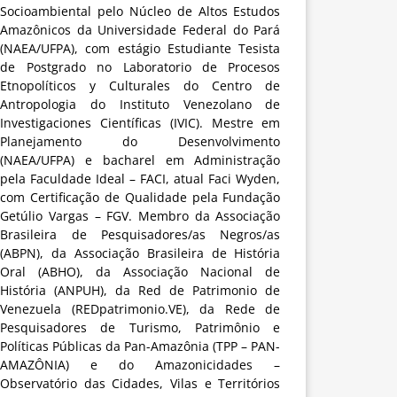
Socioambiental pelo Núcleo de Altos Estudos
Amazônicos da Universidade Federal do Pará
(NAEA/UFPA), com estágio Estudiante Tesista
de Postgrado no Laboratorio de Procesos
Etnopolíticos y Culturales do Centro de
Antropologia do Instituto Venezolano de
Investigaciones Científicas (IVIC). Mestre em
Planejamento do Desenvolvimento
(NAEA/UFPA) e bacharel em Administração
pela Faculdade Ideal – FACI, atual Faci Wyden,
com Certificação de Qualidade pela Fundação
Getúlio Vargas – FGV. Membro da Associação
Brasileira de Pesquisadores/as Negros/as
(ABPN), da Associação Brasileira de História
Oral (ABHO), da Associação Nacional de
História (ANPUH), da Red de Patrimonio de
Venezuela (REDpatrimonio.VE), da Rede de
Pesquisadores de Turismo, Patrimônio e
Políticas Públicas da Pan-Amazônia (TPP – PAN-
AMAZÔNIA) e do Amazonicidades –
Observatório das Cidades, Vilas e Territórios