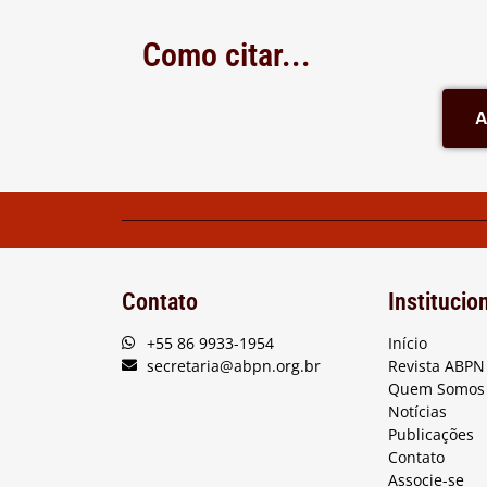
Como citar...
A
Contato
Institucio
+55 86 9933-1954
Início
secretaria@abpn.org.br
Revista ABPN
Quem Somos
Notícias
Publicações
Contato
Associe-se