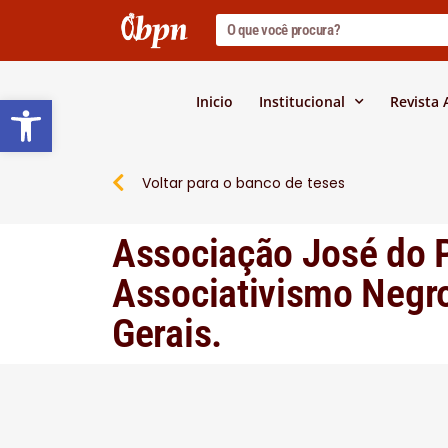
Barra de Ferramentas Abert
Inicio
Institucional
Revista
Voltar para o banco de teses
Associação José do 
Associativismo Negro
Gerais.