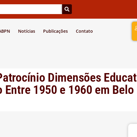
a
 ABPN
Notícias
Publicações
Contato
Patrocínio Dimensões Educat
 Entre 1950 e 1960 em Belo