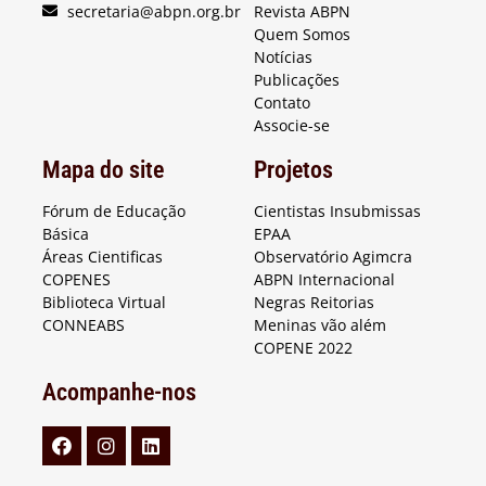
secretaria@abpn.org.br
Revista ABPN
Quem Somos
Notícias
Publicações
Contato
Associe-se
Mapa do site
Projetos
Fórum de Educação
Cientistas Insubmissas
Básica
EPAA
Áreas Cientificas
Observatório Agimcra
COPENES
ABPN Internacional
Biblioteca Virtual
Negras Reitorias
CONNEABS
Meninas vão além
COPENE 2022
Acompanhe-nos