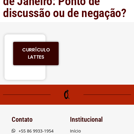
de Janeiro: Ponto de
discussão ou de negação?
CURRÍCULO
LATTES
Contato
Institucional
+55 86 9933-1954
Início