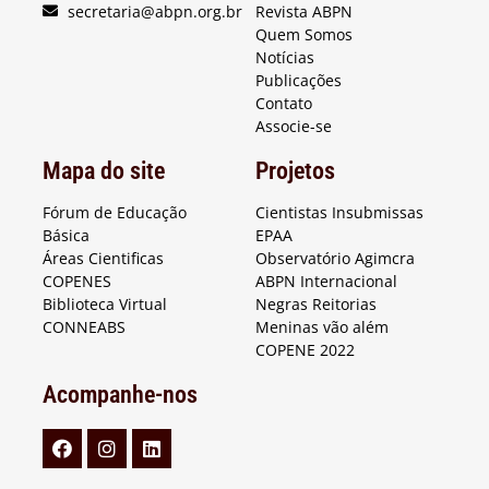
secretaria@abpn.org.br
Revista ABPN
Quem Somos
Notícias
Publicações
Contato
Associe-se
Mapa do site
Projetos
Fórum de Educação
Cientistas Insubmissas
Básica
EPAA
Áreas Cientificas
Observatório Agimcra
COPENES
ABPN Internacional
Biblioteca Virtual
Negras Reitorias
CONNEABS
Meninas vão além
COPENE 2022
Acompanhe-nos