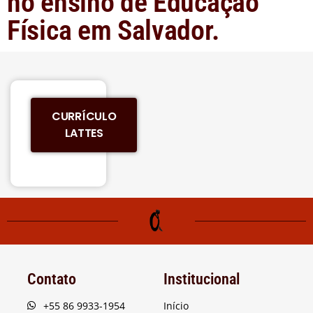
no ensino de Educação
Física em Salvador.
CURRÍCULO
LATTES
Contato
Institucional
+55 86 9933-1954
Início