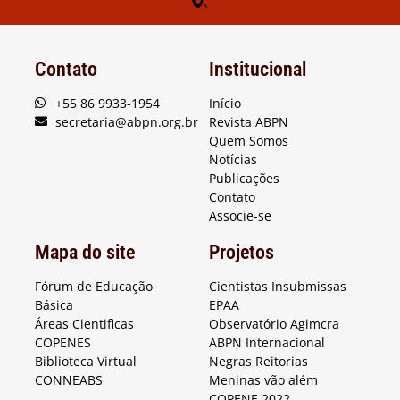
Contato
Institucional
+55 86 9933-1954
Início
secretaria@abpn.org.br
Revista ABPN
Quem Somos
Notícias
Publicações
Contato
Associe-se
Mapa do site
Projetos
Fórum de Educação
Cientistas Insubmissas
Básica
EPAA
Áreas Cientificas
Observatório Agimcra
COPENES
ABPN Internacional
Biblioteca Virtual
Negras Reitorias
CONNEABS
Meninas vão além
COPENE 2022