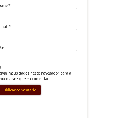
ome
*
-mail
*
ite
alvar meus dados neste navegador para a
róxima vez que eu comentar.