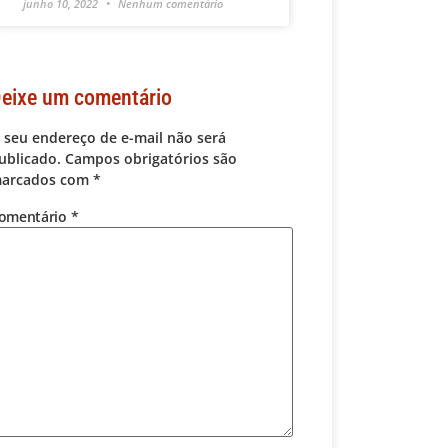
junho 10, 2022
Nenhum comentário
eixe um comentário
 seu endereço de e-mail não será
ublicado.
Campos obrigatórios são
arcados com
*
omentário
*