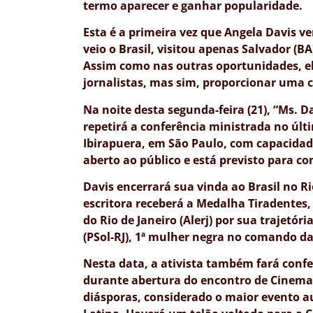
termo aparecer e ganhar popularidade.
Esta é a primeira vez que Angela Davis ve
veio o Brasil, visitou apenas Salvador (BA)
Assim como nas outras oportunidades, el
jornalistas, mas sim, proporcionar uma c
Na noite desta segunda-feira (21), “Ms. D
repetirá a conferência ministrada no últ
Ibirapuera, em São Paulo, com capacidade
aberto ao público e está previsto para co
Davis encerrará sua vinda ao Brasil no Ri
escritora receberá a Medalha Tiradente
do Rio de Janeiro (Alerj) por sua trajetór
(PSol-RJ), 1ª mulher negra no comando d
Nesta data, a ativista também fará confe
durante abertura do encontro de Cinema N
diásporas, considerado o maior evento a