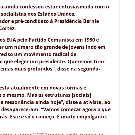
nia ainda confessou estar entusiasmada com o
 socialistas nos Estados Unidos,
dor e pré-candidato à Presidência Bernie
Cortez.
dos EUA pelo Partido Comunista em 1980 e
er um número tão grande de jovens indo em
preciso um movimento radical de
o que eleger um presidente. Queremos tirar
blemas mais profundos”, disse na segunda-
festa atualmente em novas formas e
o mesmo. Mas as estruturas [sociais]
ressonância ainda hoje”, disse a ativista, ao
ão desapareceram. “Vamos começar agora o que
trás. Este é só o começo. É muito empolgante.