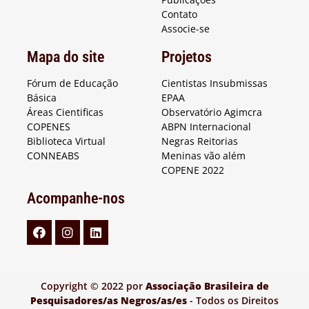
Contato
Associe-se
Mapa do site
Projetos
Fórum de Educação
Cientistas Insubmissas
Básica
EPAA
Áreas Cientificas
Observatório Agimcra
COPENES
ABPN Internacional
Biblioteca Virtual
Negras Reitorias
CONNEABS
Meninas vão além
COPENE 2022
Acompanhe-nos
Copyright © 2022 por
Associação Brasileira de
Pesquisadores/as Negros/as/es
- Todos os Direitos