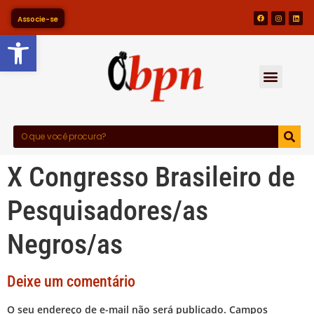
Associe-se
Barra de Ferramentas Abert
X Congresso Brasileiro de
Pesquisadores/as
Negros/as
Deixe um comentário
O seu endereço de e-mail não será publicado.
Campos