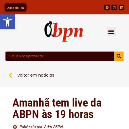
Associe-se
Barra de Ferramentas Abert
Voltar em noticias
Amanhã tem live da
ABPN às 19 horas
Publicado por: Adm ABPN