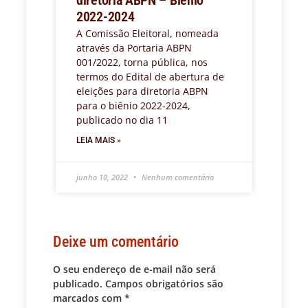
diretoria ABPN – Biênio
2022-2024
A Comissão Eleitoral, nomeada
através da Portaria ABPN
001/2022, torna pública, nos
termos do Edital de abertura de
eleições para diretoria ABPN
para o biênio 2022-2024,
publicado no dia 11
LEIA MAIS »
junho 10, 2022
Nenhum comentário
Deixe um comentário
O seu endereço de e-mail não será
publicado.
Campos obrigatórios são
marcados com
*