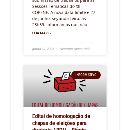
submissão de trabalhos para as
Sessões Temáticas do XII
COPENE. A nova data-limite é 27
de junho, segunda-feira, às
23h59. Informamos que não
LEIA MAIS »
junho 10, 2022
Nenhum comentário
INFORMATIVO
Edital de homologação de
chapas de eleições para