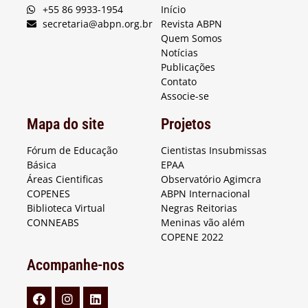
+55 86 9933-1954
Início
secretaria@abpn.org.br
Revista ABPN
Quem Somos
Notícias
Publicações
Contato
Associe-se
Mapa do site
Projetos
Fórum de Educação
Cientistas Insubmissas
Básica
EPAA
Áreas Cientificas
Observatório Agimcra
COPENES
ABPN Internacional
Biblioteca Virtual
Negras Reitorias
CONNEABS
Meninas vão além
COPENE 2022
Acompanhe-nos