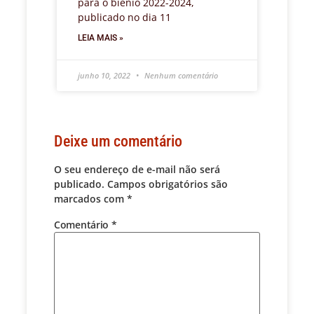
para o biênio 2022-2024,
publicado no dia 11
LEIA MAIS »
junho 10, 2022
Nenhum comentário
Deixe um comentário
O seu endereço de e-mail não será
publicado.
Campos obrigatórios são
marcados com
*
Comentário
*