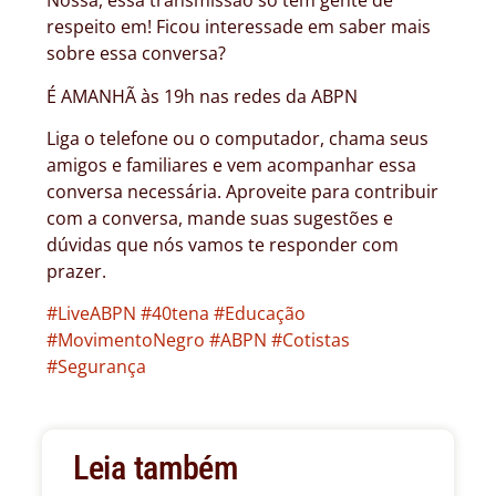
Nossa, essa transmissão só tem gente de
respeito em! Ficou interessade em saber mais
sobre essa conversa?
É AMANHÃ às 19h nas redes da ABPN
Liga o telefone ou o computador, chama seus
amigos e familiares e vem acompanhar essa
conversa necessária. Aproveite para contribuir
com a conversa, mande suas sugestões e
dúvidas que nós vamos te responder com
prazer.
#LiveABPN
#40tena
#Educação
#MovimentoNegro
#ABPN
#Cotistas
#Segurança
Leia também