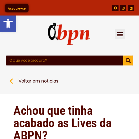
Associe-se
Barra de Ferramentas Abert
Voltar em noticias
Achou que tinha
acabado as Lives da
ABPN?