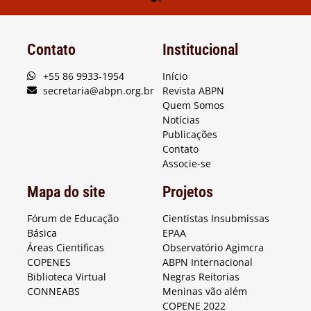
Contato
Institucional
+55 86 9933-1954
Início
secretaria@abpn.org.br
Revista ABPN
Quem Somos
Notícias
Publicações
Contato
Associe-se
Mapa do site
Projetos
Fórum de Educação
Cientistas Insubmissas
Básica
EPAA
Áreas Cientificas
Observatório Agimcra
COPENES
ABPN Internacional
Biblioteca Virtual
Negras Reitorias
CONNEABS
Meninas vão além
COPENE 2022