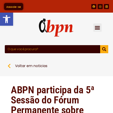
Associe-se
Barra de Ferramentas Abert
Voltar em noticias
ABPN participa da 5ª
Sessão do Fórum
Permanente sobre