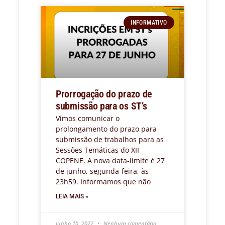
INFORMATIVO
Prorrogação do prazo de
submissão para os ST’s
Vimos comunicar o
prolongamento do prazo para
submissão de trabalhos para as
Sessões Temáticas do XII
COPENE. A nova data-limite é 27
de junho, segunda-feira, às
23h59. Informamos que não
LEIA MAIS »
junho 10, 2022
Nenhum comentário