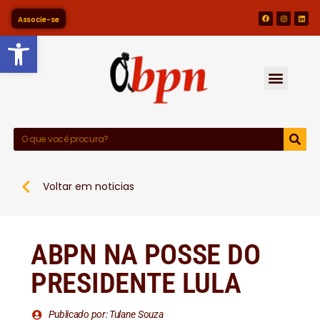
Associe-se
Barra de Ferramentas Abert
Voltar em noticias
ABPN NA POSSE DO
PRESIDENTE LULA
Publicado por: Tulane Souza