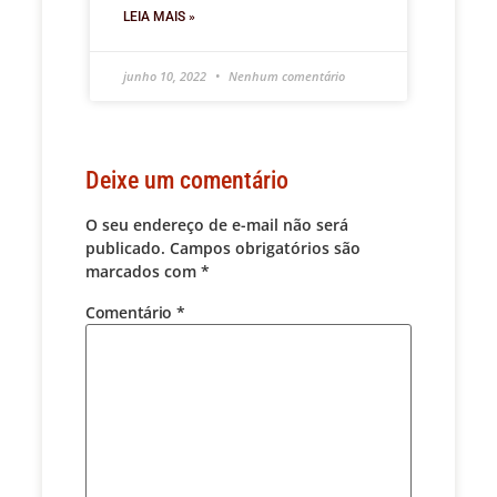
LEIA MAIS »
junho 10, 2022
Nenhum comentário
Deixe um comentário
O seu endereço de e-mail não será
publicado.
Campos obrigatórios são
marcados com
*
Comentário
*