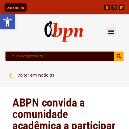
Associe-se
Barra de Ferramentas Abert
Voltar em noticias
ABPN convida a
comunidade
acadêmica a participar