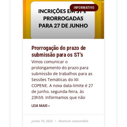
INFORMATIVO
Prorrogação do prazo de
submissão para os ST’s
Vimos comunicar o
prolongamento do prazo para
submissão de trabalhos para as
Sessões Temáticas do XII
COPENE. A nova data-limite é 27
de junho, segunda-feira, às
23h59. Informamos que não
LEIA MAIS »
junho 10, 2022
Nenhum comentário