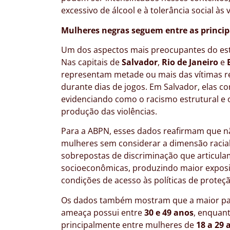
excessivo de álcool e à tolerância social às
Mulheres negras seguem entre as princip
Um dos aspectos mais preocupantes do estu
Nas capitais de
Salvador
,
Rio de Janeiro
e
representam metade ou mais das vítimas re
durante dias de jogos. Em Salvador, elas 
evidenciando como o racismo estrutural e 
produção das violências.
Para a ABPN, esses dados reafirmam que nã
mulheres sem considerar a dimensão racia
sobrepostas de discriminação que articula
socioeconômicas, produzindo maior exposiç
condições de acesso às políticas de proteção
Os dados também mostram que a maior par
ameaça possui entre
30 e 49 anos
, enquan
principalmente entre mulheres de
18 a 29 