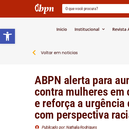
Barra de Ferramentas Abert
Inicio
Institucional
Revista
Voltar em noticias
ABPN alerta para au
contra mulheres em d
e reforça a urgência 
com perspectiva raci
Publicado por: Nathalia Rodrigues