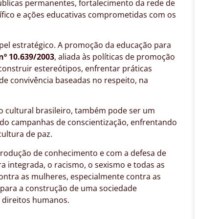
úblicas permanentes, fortalecimento da rede de
ífico e ações educativas comprometidas com os
el estratégico. A promoção da educação para
 nº 10.639/2003
, aliada às políticas de promoção
onstruir estereótipos, enfrentar práticas
de convivência baseadas no respeito, na
 cultural brasileiro, também pode ser um
ndo campanhas de conscientização, enfrentando
ultura de paz.
rodução de conhecimento e com a defesa de
ra integrada, o racismo, o sexismo e todas as
contra as mulheres, especialmente contra as
 para a construção de uma sociedade
 direitos humanos.