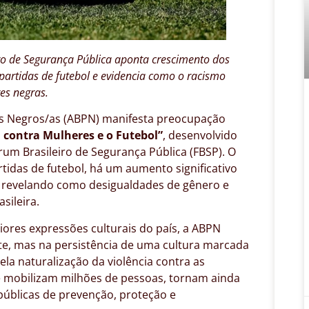
iro de Segurança Pública aponta crescimento dos
partidas de futebol e evidencia como o racismo
es negras.
as Negros/as (ABPN) manifesta preocupação
a contra Mulheres e o Futebol”
, desenvolvido
rum Brasileiro de Segurança Pública (FBSP). O
tidas de futebol, há um aumento significativo
s, revelando como desigualdades de gênero e
sileira.
res expressões culturais do país, a ABPN
te, mas na persistência de uma cultura marcada
la naturalização da violência contra as
e mobilizam milhões de pessoas, tornam ainda
 públicas de prevenção, proteção e