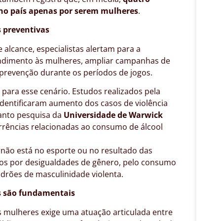
no país apenas por serem mulheres
.
 preventivas
alcance, especialistas alertam para a
endimento às mulheres, ampliar campanhas de
e prevenção durante os períodos de jogos.
ara esse cenário. Estudos realizados pela
, identificaram aumento dos casos de violência
anto pesquisa da
Universidade de Warwick
orrências relacionadas ao consumo de álcool
não está no esporte ou no resultado das
dos por desigualdades de gênero, pelo consumo
drões de masculinidade violenta.
as são fundamentais
as mulheres exige uma atuação articulada entre