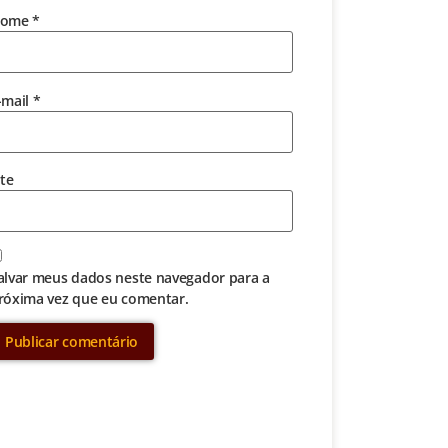
ome
*
-mail
*
ite
alvar meus dados neste navegador para a
róxima vez que eu comentar.