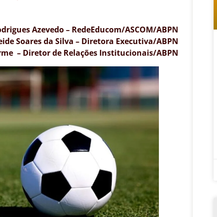
Rodrigues Azevedo – RedeEducom/ASCOM/ABPN
eide Soares da Silva – Diretora Executiva/ABPN
rme – Diretor de Relações Institucionais/ABPN