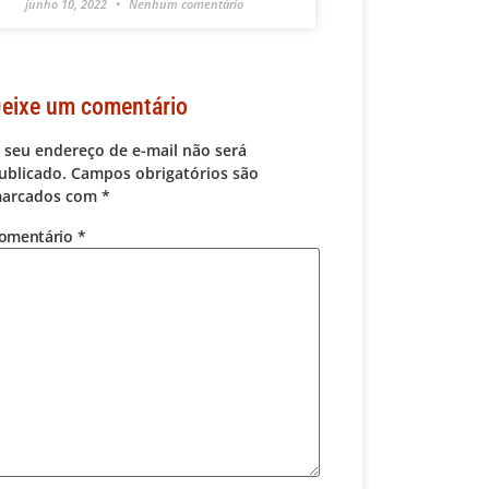
junho 10, 2022
Nenhum comentário
eixe um comentário
 seu endereço de e-mail não será
ublicado.
Campos obrigatórios são
arcados com
*
omentário
*