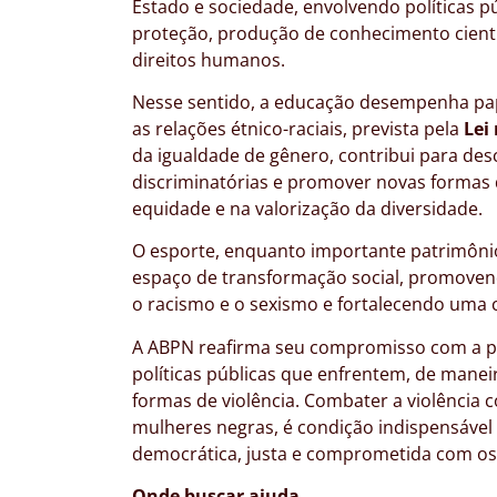
Estado e sociedade, envolvendo políticas p
proteção, produção de conhecimento cient
direitos humanos.
Nesse sentido, a educação desempenha pap
as relações étnico-raciais, prevista pela
Lei
da igualdade de gênero, contribui para desc
discriminatórias e promover novas formas 
equidade e na valorização da diversidade.
O esporte, enquanto importante patrimônio
espaço de transformação social, promove
o racismo e o sexismo e fortalecendo uma c
A ABPN reafirma seu compromisso com a p
políticas públicas que enfrentem, de manei
formas de violência. Combater a violência 
mulheres negras, é condição indispensável
democrática, justa e comprometida com os
Onde buscar ajuda