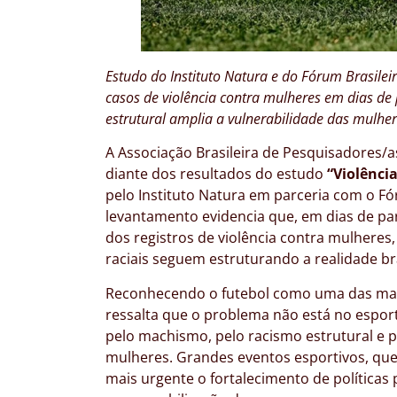
Estudo do Instituto Natura e do Fórum Brasile
casos de violência contra mulheres em dias de 
estrutural amplia a vulnerabilidade das mulher
A Associação Brasileira de Pesquisadores/
diante dos resultados do estudo
“Violênci
pelo Instituto Natura em parceria com o Fó
levantamento evidencia que, em dias de par
dos registros de violência contra mulhere
raciais seguem estruturando a realidade bra
Reconhecendo o futebol como uma das maio
ressalta que o problema não está no espor
pelo machismo, pelo racismo estrutural e pe
mulheres. Grandes eventos esportivos, qu
mais urgente o fortalecimento de políticas