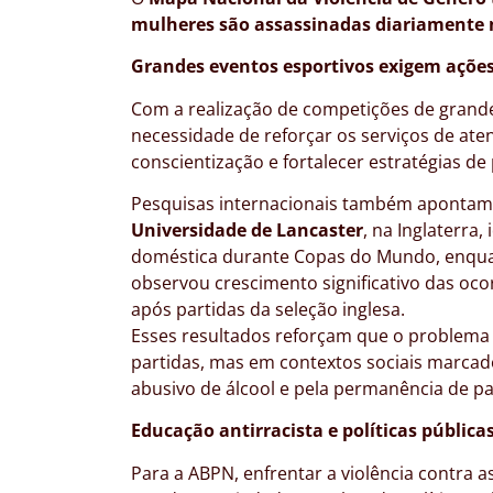
mulheres são assassinadas diariamente 
Grandes eventos esportivos exigem ações
Com a realização de competições de grande 
necessidade de reforçar os serviços de at
conscientização e fortalecer estratégias d
Pesquisas internacionais também apontam p
Universidade de Lancaster
, na Inglaterra
doméstica durante Copas do Mundo, enqu
observou crescimento significativo das oc
após partidas da seleção inglesa.
Esses resultados reforçam que o problema 
partidas, mas em contextos sociais marca
abusivo de álcool e pela permanência de pa
Educação antirracista e políticas públic
Para a ABPN, enfrentar a violência contra 