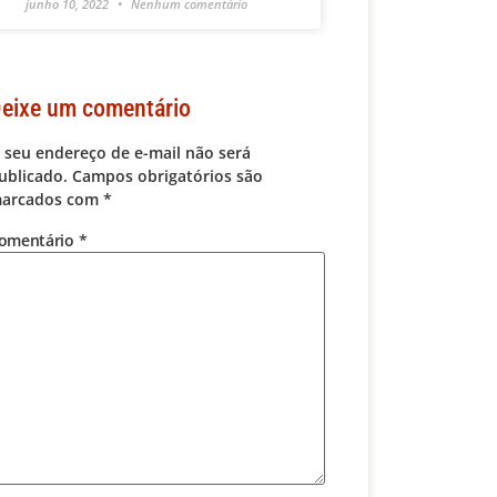
junho 10, 2022
Nenhum comentário
eixe um comentário
 seu endereço de e-mail não será
ublicado.
Campos obrigatórios são
arcados com
*
omentário
*