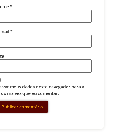
ome
*
-mail
*
ite
alvar meus dados neste navegador para a
róxima vez que eu comentar.