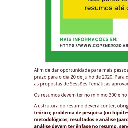
Afim de dar oportunidade para mais pess
prazo para o dia 20 de julho de 2020. Para
as propostas de Sessões Temáticas aprovad
Os resumos devem ter no mínimo 300 e no
A estrutura do resumo deverá conter, obri
teórico; problema de pesquisa (ou hipóte
metodológicos; resultados e análise (parc
análise devem ter ênfase no resumo, sen