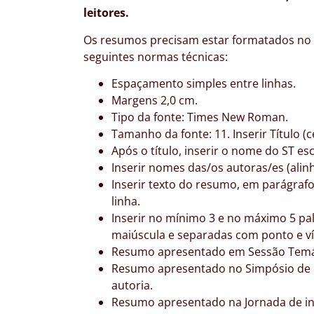
leitores.
Os resumos precisam estar formatados no 
seguintes normas técnicas:
Espaçamento simples entre linhas.
Margens 2,0 cm.
Tipo da fonte: Times New Roman.
Tamanho da fonte: 11. Inserir Título (c
Após o título, inserir o nome do ST es
Inserir nomes das/os autoras/es (alin
Inserir texto do resumo, em parágrafo
linha.
Inserir no mínimo 3 e no máximo 5 pal
maiúscula e separadas com ponto e ví
Resumo apresentado em Sessão Temáti
Resumo apresentado no Simpósio de e
autoria.
Resumo apresentado na Jornada de inic