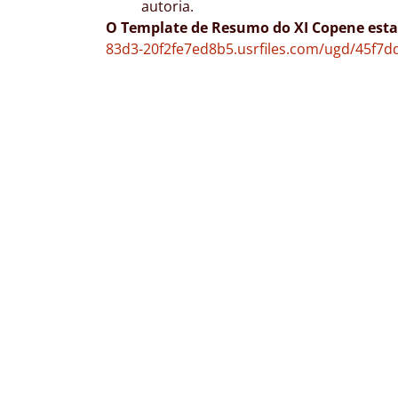
autoria.
O Template de Resumo do XI Copene esta 
83d3-20f2fe7ed8b5.usrfiles.com/ugd/45f7