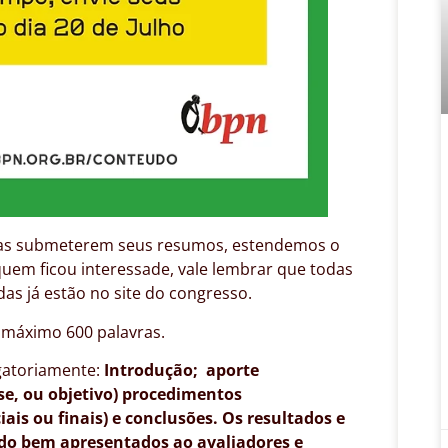
oas submeterem seus resumos, estendemos o
 quem ficou interessade, vale lembrar que todas
as já estão no site do congresso.
 máximo 600 palavras.
gatoriamente:
Introdução; aporte
se, ou objetivo) procedimentos
iais ou finais) e conclusões. Os resultados e
do bem apresentados ao avaliadores e