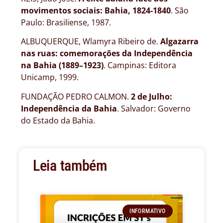
movimentos sociais: Bahia, 1824-1840
. São
Paulo: Brasiliense, 1987.
ALBUQUERQUE, Wlamyra Ribeiro de.
Algazarra
nas ruas: comemorações da Independência
na Bahia (1889–1923)
. Campinas: Editora
Unicamp, 1999.
FUNDAÇÃO PEDRO CALMON.
2 de Julho:
Independência da Bahia
. Salvador: Governo
do Estado da Bahia.
Leia também
INFORMATIVO