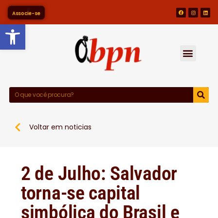
Associe-se
Barra de Ferramentas Abert
Voltar em noticias
2 de Julho: Salvador
torna-se capital
simbólica do Brasil e