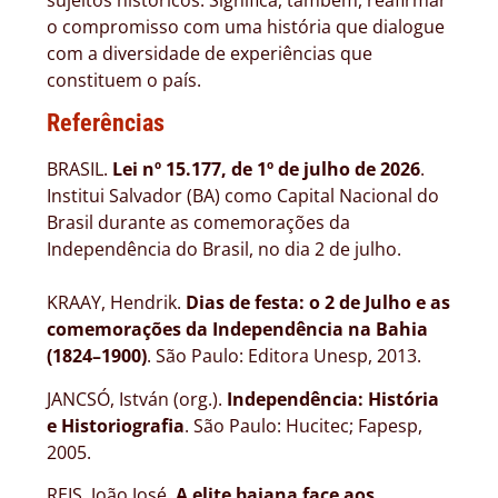
o compromisso com uma história que dialogue
com a diversidade de experiências que
constituem o país.
Referências
BRASIL.
Lei nº 15.177, de 1º de julho de 2026
.
Institui Salvador (BA) como Capital Nacional do
Brasil durante as comemorações da
Independência do Brasil, no dia 2 de julho.
KRAAY, Hendrik.
Dias de festa: o 2 de Julho e as
comemorações da Independência na Bahia
(1824–1900)
. São Paulo: Editora Unesp, 2013.
JANCSÓ, István (org.).
Independência: História
e Historiografia
. São Paulo: Hucitec; Fapesp,
2005.
REIS, João José.
A elite baiana face aos