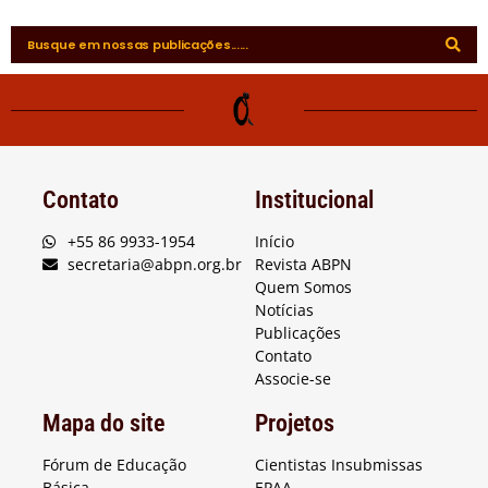
Contato
Institucional
+55 86 9933-1954
Início
secretaria@abpn.org.br
Revista ABPN
Quem Somos
Notícias
Publicações
Contato
Associe-se
Mapa do site
Projetos
Fórum de Educação
Cientistas Insubmissas
Básica
EPAA