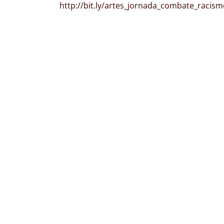
http://bit.ly/artes_jornada_combate_racis