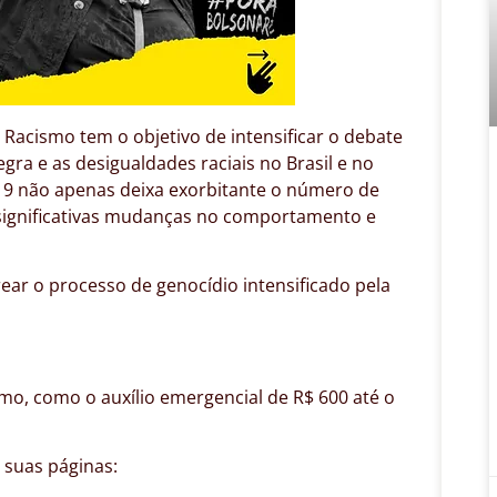
Racismo tem o objetivo de intensificar o debate
gra e as desigualdades raciais no Brasil e no
9 não apenas deixa exorbitante o número de
a significativas mudanças no comportamento e
ar o processo de genocídio intensificado pela
o, como o auxílio emergencial de R$ 600 até o
 suas páginas: