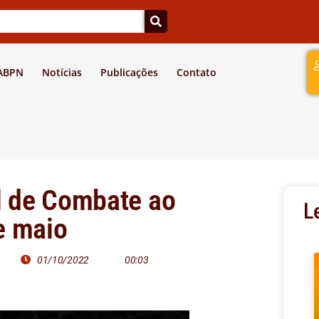
a
 ABPN
Notícias
Publicações
Contato
 de Combate ao
L
e maio
01/10/2022
00:03