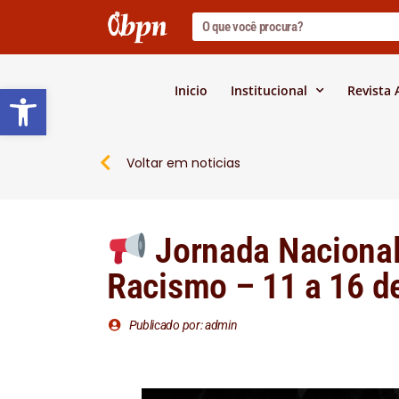
Barra de Ferramentas Abert
Inicio
Institucional
Revista
Voltar em noticias
Jornada Nacional
Racismo – 11 a 16 d
Publicado por: admin