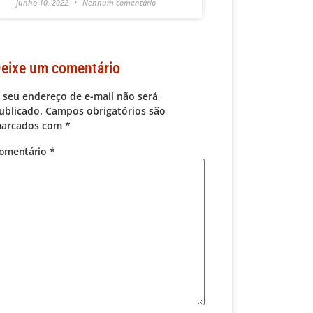
junho 10, 2022
Nenhum comentário
eixe um comentário
 seu endereço de e-mail não será
ublicado.
Campos obrigatórios são
arcados com
*
omentário
*