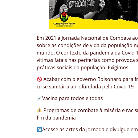
Em 2021 a Jornada Nacional de Combate ao 
sobre as condições de vida da população ne
mundo. O contexto da pandemia da Covid-1
vítimas fatais nas periferias como provoc
práticas sociais da população. Exigimos:
Acabar com o governo Bolsonaro para fre
crise sanitária aprofundada pelo Covid-19
Vacina para todos e todas
Programas de combate à miséria e racism
fim da pandemia
Acesse as artes da Jornada e divulgue em