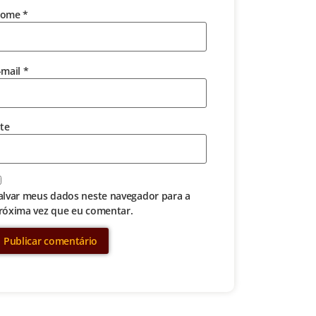
ome
*
-mail
*
ite
alvar meus dados neste navegador para a
róxima vez que eu comentar.