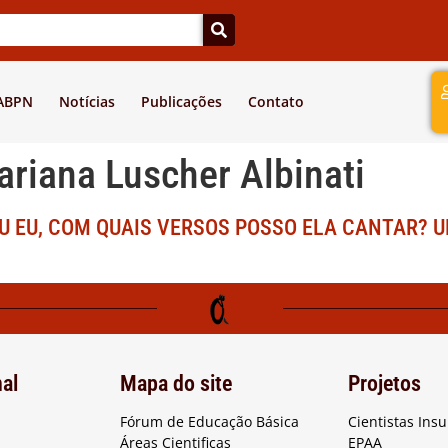
a
 ABPN
Notícias
Publicações
Contato
riana Luscher Albinati
OU EU, COM QUAIS VERSOS POSSO ELA CANTAR? 
nal
Mapa do site
Projetos
Fórum de Educação Básica
Cientistas Ins
Áreas Cientificas
EPAA