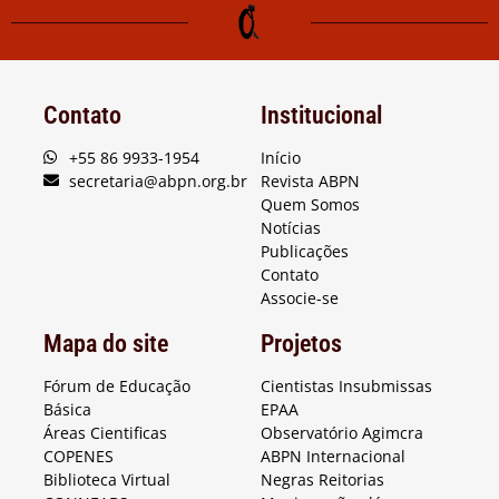
Contato
Institucional
+55 86 9933-1954
Início
secretaria@abpn.org.br
Revista ABPN
Quem Somos
Notícias
Publicações
Contato
Associe-se
Mapa do site
Projetos
Fórum de Educação
Cientistas Insubmissas
Básica
EPAA
Áreas Cientificas
Observatório Agimcra
COPENES
ABPN Internacional
Biblioteca Virtual
Negras Reitorias